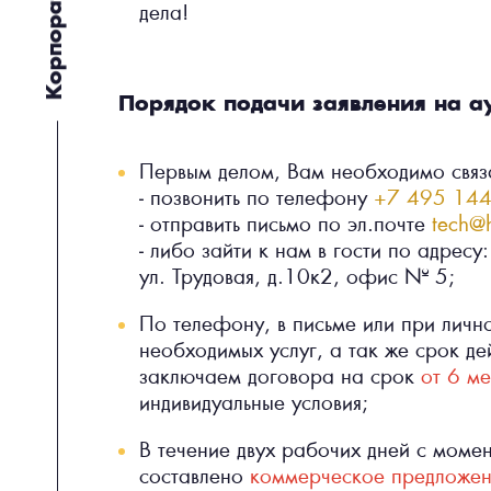
дела!
Порядок подачи заявления на а
Первым делом, Вам необходимо связа
- позвонить по телефону
+7 495 144
- отправить письмо по эл.почте
tech@h
- либо зайти к нам в гости по адрес
ул. Трудовая, д.10к2, офис № 5;
По телефону, в письме или при личн
необходимых услуг, а так же срок де
заключаем договора на срок
от 6 ме
индивидуальные условия;
В течение двух рабочих дней с моме
составлено
коммерческое предложе