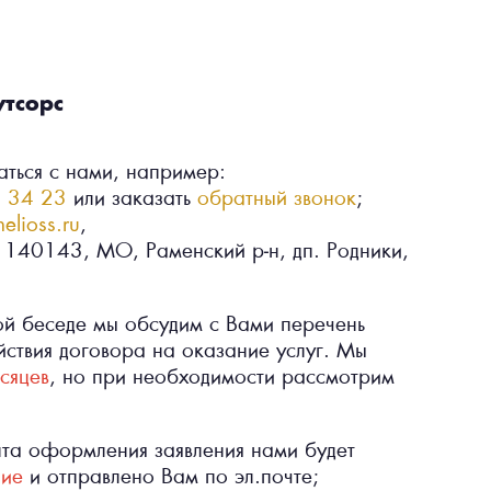
утсорс
ться с нами, например:
 34 23
или заказать
обратный звонок
;
elioss.ru
,
у: 140143, МО, Раменский р-н, дп. Родники,
ой беседе мы обсудим с Вами перечень
йствия договора на оказание услуг. Мы
сяцев
, но при необходимости рассмотрим
нта оформления заявления нами будет
ние
и отправлено Вам по эл.почте;