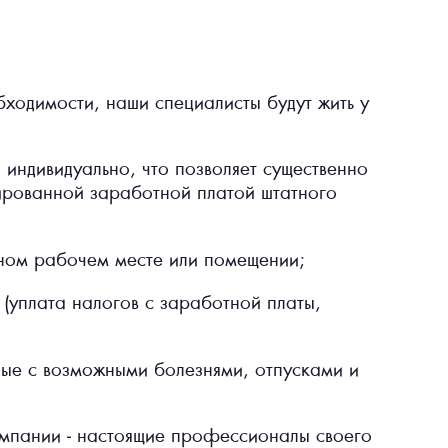
бходимости, наши специалисты будут жить у
 индивидуально, что позволяет существенно
ированной заработной платой штатного
ьном рабочем месте или помещении;
 (уплата налогов с заработной платы,
ные с возможными болезнями, отпусками и
омпании - настоящие профессионалы своего