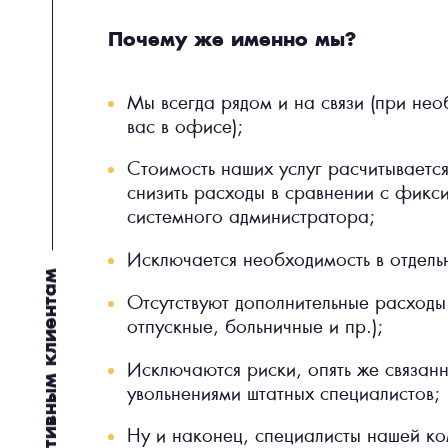
Почему же именно мы?
Мы всегда рядом и на связи (при нео
вас в офисе);
Стоимость наших услуг расчитывается
снизить расходы в сравнении с фикс
системного администратора;
Исключается необходимость в отдел
Корпоративным клиентам
Отсутствуют дополнительные расходы
отпускные, больничные и пр.);
Исключаются риски, опять же связан
увольнениями штатных специалистов;
Ну и наконец, специалисты нашей к